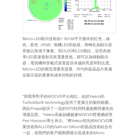
Micro-LED顯示技術由< 30×30平方微米的紅色，綠
色，藍色（RGB）無機LED所組成，再轉化為顯示器
背板以形成子像素。與OLED和LCD相比，這些高效
率LED直接發射且耗電量更低，卻可以為移動顯示
器，電視機和穿戴式裝置提供卓越的亮度和對比度。
Micro-LED的製造需要高質量、均勻的磊晶晶片來滿
足顯示器的產量和成本控制的目標。
“與競爭對手的MOCVD平台相比，由於Veeco的
TurboDisc® technology提供了更廣泛的製程範圍，
因此Propel提供了一流的均勻性同時還能獲得優良的
薄膜品質。”Veeco高級副總裁兼MOCVD營運總經理
Peo Hansson博士表示。“將Veeco領先的MOCVD專
業技術與ALLOS的GaN-on-Silicon的磊晶技術結合在
一起，使我們的客戶能夠開發出低成本的Micro-