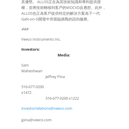
其優勢。 ALLOS正在為其技術知識和專利提供授
權，並將技術轉移到客戶的MOCVD反應腔。此外，
ALLOS也正為客戶提供特定的解決方案為下一代
GaN-on-Si開發中所面臨挑戰的諮詢服務。
###
Veeco Instruments Inc.
Investors:
Media:
Sam
Maheshwari
Jeffrey Pina
516-677-0200
x1472
516-677-0200 x1222
investorrelations@veeco.com
jpina@veeco.com